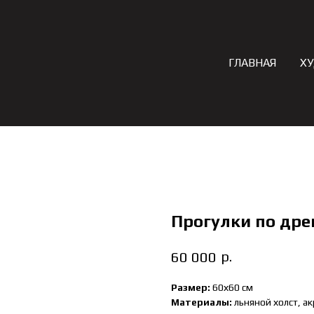
ГЛАВНАЯ
Х
Прогулки по дре
р.
60 000
Размер:
60х60 см
Материалы:
льняной холст, ак