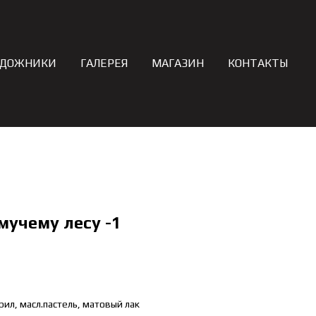
УДОЖНИКИ
ГАЛЕРЕЯ
МАГАЗИН
КОНТАКТЫ
мучему лесу -1
рил, масл.пастель, матовый лак