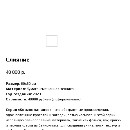
Слияние
40 000
р.
Размер:
60х80
см
Материал:
бумага, смешанная техника
Год создания:
2023
Стоимость:
40000 рублей (с оформлением)
Серия «Космос панацея»
– это абстрактные произведения,
вдохновленные красотой и загадочностью космоса. В этой серии
использую разнообразные материалы, такие как фольга, лак, краски
и черная краска из баллончика, для создания уникальных текстур и