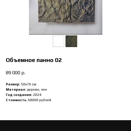
Объемное панно 02
89 000
р.
Размер:
50х70 см
Материал:
дерево, лен
Год создания:
2024
Стоимость:
68000 рублей