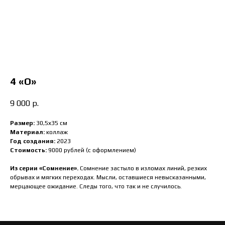
4 «О»
9 000
р.
Размер:
30,5х35
см
Материал:
коллаж
Год создания:
2023
Стоимость:
9000 рублей (с оформлением)
Из серии «Сомнение».
Сомнение застыло в изломах линий, резких
обрывах и мягких переходах. Мысли, оставшиеся невысказанными,
мерцающее ожидание. Следы того, что так и не случилось.