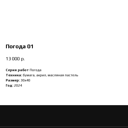
Погода 01
13 000
р.
Серия работ
Погода
Техника:
бумага, акрил, масляная пастель
Размер:
30х40
Год:
2024